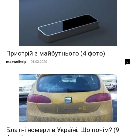
Пристрій з майбутнього (4 фото)
maxwelhelp
-
01.02.2020
0
Блатні номери в Україні. Що почім? (9