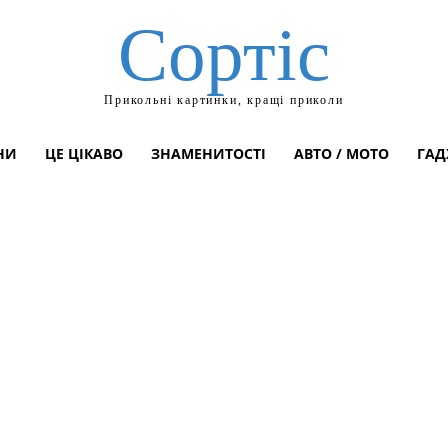
Сортіс
Прикольні картинки, кращі приколи
НИ
ЦЕ ЦІКАВО
ЗНАМЕНИТОСТІ
АВТО / МОТО
ГАД