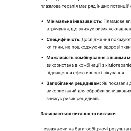
плазмова терапія має ряд інших потенцій
Мінімальна інвазивність:
Плазмове впл
втручання, що знижує ризик ускладнень
Специфічність:
Дослідження показують
клітини, не пошкоджуючи здорові ткан
Можливість комбінування з іншими м
використана в комбінації з хіміотерап
підвищення ефективності лікування.
Запобігання рецидивам:
Як показали 
використаний для обробки залишкових 
знижує ризик рецидивів.
Залишаються питання та виклики
Незважаючи на багатообіцяючі результати,