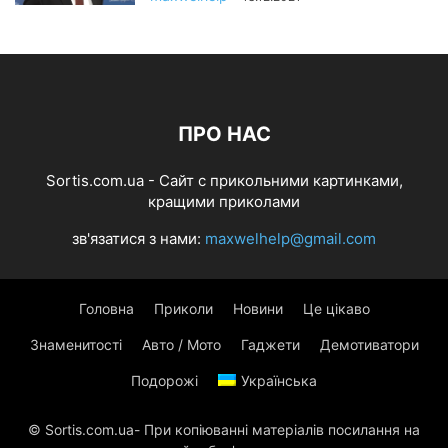
ПРО НАС
Sortis.com.ua - Cайт с прикольними картинками,
кращими приколами
зв'язатися з нами:
maxwelhelp@gmail.com
Головна
Приколи
Новини
Це цікаво
Знаменитості
Авто / Мото
Гаджети
Демотиватори
Подорожі
Українська
© Sortis.com.ua- При копіюванні матеріалів посилання на