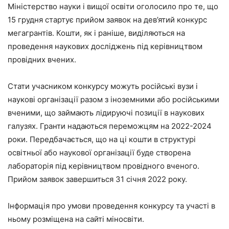
Міністерство науки і вищої освіти оголосило про те, що
15 грудня стартує прийом заявок на дев’ятий конкурс
мегагрантів. Кошти, як і раніше, виділяються на
проведення наукових досліджень під керівництвом
провідних вчених.
Стати учасником конкурсу можуть російські вузи і
наукові організації разом з іноземними або російськими
вченими, що займають лідируючі позиції в наукових
галузях. Гранти надаються переможцям на 2022-2024
роки. Передбачається, що на ці кошти в структурі
освітньої або наукової організації буде створена
лабораторія під керівництвом провідного вченого.
Прийом заявок завершиться 31 січня 2022 року.
Інформація про умови проведення конкурсу та участі в
ньому розміщена на сайті міносвіти.