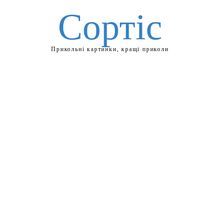
Сортіс
Прикольні картинки, кращі приколи