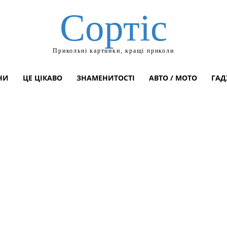
Сортіс
Прикольні картинки, кращі приколи
НИ
ЦЕ ЦІКАВО
ЗНАМЕНИТОСТІ
АВТО / МОТО
ГАД