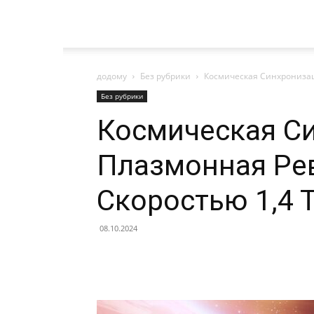
додому
Без рубрики
Космическая Синхронизац
Без рубрики
Космическая С
Плазмонная Ре
Скоростью 1,4 
08.10.2024