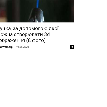
учка, за допомогою якої
ожна створювати 3d
ображення (8 фото)
xwelhelp
-
19.05.2020
0