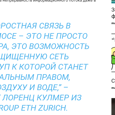
ь непрерывность информационного потока даже в
З
ф
РОСТНАЯ СВЯЗЬ В
ma
ОСЕ – ЭТО НЕ ПРОСТО
А, ЭТО ВОЗМОЖНОСТЬ
АЩИЩЕННУЮ СЕТЬ
УП К КОТОРОЙ СТАНЕТ
АЛЬНЫМ ПРАВОМ,
С
ЗДУХУ И ВОДЕ,” –
ma
 ЛОРЕНЦ КУЛМЕР ИЗ
ROUP ETH ZURICH.