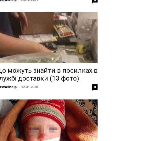
о можуть знайти в посилках в
лужбі доставки (13 фото)
xwelhelp
-
12.01.2020
0