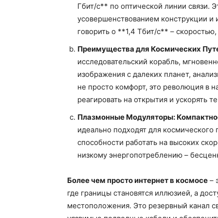
Гбит/с** по оптической линии связи. Э
усовершенствованием конструкции и 
говорить о **1,4 Тбит/с** – скорость
Преимущества для Космических Пут
исследовательский корабль, мгновен
изображения с далеких планет, анализ
не просто комфорт, это революция в 
реагировать на открытия и ускорять т
Плазмонные Модуляторы: Компактно
идеально подходят для космического 
способности работать на высоких ско
низкому энергопотреблению – бесценн
Более чем просто интернет в космосе
– 
где границы становятся иллюзией, а дос
местоположения. Это резервный канал с