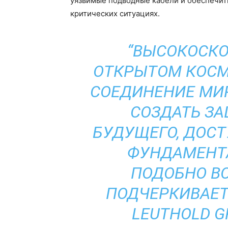
уязвимые подводные кабели и обеспечит
критических ситуациях.
“ВЫСОКОСКО
ОТКРЫТОМ КОСМ
СОЕДИНЕНИЕ МИР
СОЗДАТЬ З
БУДУЩЕГО, ДОСТ
ФУНДАМЕНТ
ПОДОБНО ВО
ПОДЧЕРКИВАЕТ
LEUTHOLD G