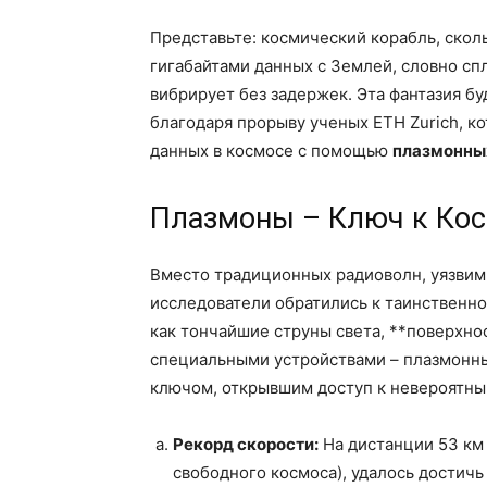
Представьте: космический корабль, скол
гигабайтами данных с Землей, словно с
вибрирует без задержек. Эта фантазия бу
благодаря прорыву ученых ETH Zurich, к
данных в космосе с помощью
плазмонны
Плазмоны – Ключ к Кос
Вместо традиционных радиоволн, уязвим
исследователи обратились к таинственно
как тончайшие струны света, **поверхн
специальными устройствами – плазмонн
ключом, открывшим доступ к невероятны
Рекорд скорости:
На дистанции 53 км 
свободного космоса), удалось достичь