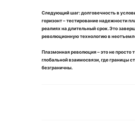
Следующий шаг: долговечность в услов
горизонт – тестирование надежности п
реалиях на длительный срок. Это завер
революционную технологию в неотъемл
Плазмонная революция – это не просто 
глобальной взаимосвязи, где границы с
безграничны.