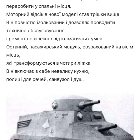
переробити у спальні місця.
Моторний відсік в нової моделі став трішки вище.
Він повністю ізольований і дозволяє проводити
технічне обслуговування
і ремонт незалежно від кліматичних умов.
Останній, пасажирський модуль, розрахований на вісім
місць,
які трансформуються в чотири ліжка.
Він включає в себе невелику кухню,
полиці для речей, санвузол і душ.