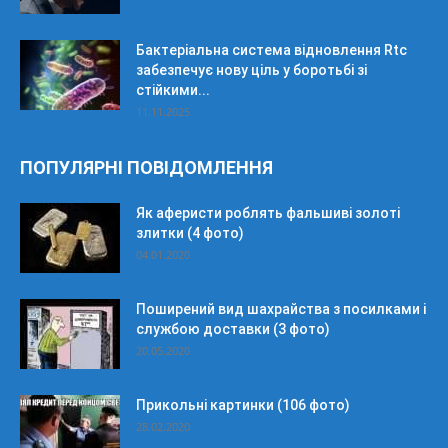
Бактеріальна система відновлення Rtc
забезпечує нову ціль у боротьбі зі
стійкими...
11.11.2025
ПОПУЛЯРНІ ПОВІДОМЛЕННЯ
Як аферисти роблять фальшиві золоті
злитки (4 фото)
04.01.2020
Поширений вид шахрайства з посилками і
службою доставки (3 фото)
20.05.2020
Прикольні картинки (106 фото)
28.02.2020