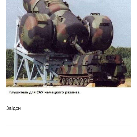
Звідси