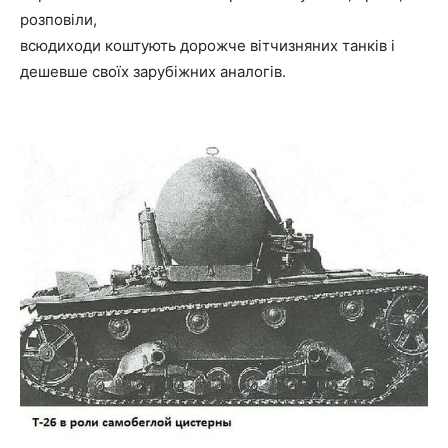
розповіли,
всюдиходи коштують дорожче вітчизняних танків і
дешевше своїх зарубіжних аналогів.