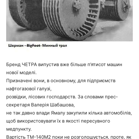
Бренд ЧЕТРА випустив вже більше п’ятисот машин
нової моделі.
Призначені вони, в основному, для підприємств
нафтогазової галузі,
розвідки, лісових господарств. За словами прес-
секретаря Валерія Шабашова,
не так давно влади Ямалу закупили кілька автомобілів,
щоб використовувати їх в якості пересувного
медпункту.
Вартість ТМ-140М2 поки не розголошується, проте, як