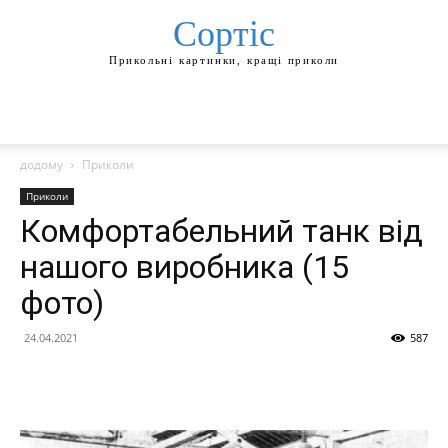
Сортіс
Прикольні картинки, кращі приколи
додому
Приколи
Приколи
Комфортабельний танк від
нашого виробника (15
фото)
24.04.2021
587