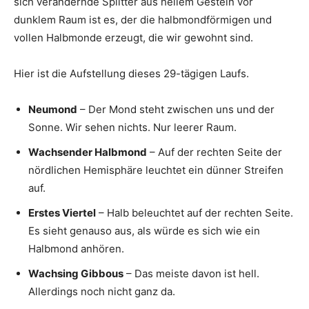
sich verändernde Splitter aus hellem Gestein vor
dunklem Raum ist es, der die halbmondförmigen und
vollen Halbmonde erzeugt, die wir gewohnt sind.
Hier ist die Aufstellung dieses 29-tägigen Laufs.
Neumond
– Der Mond steht zwischen uns und der
Sonne. Wir sehen nichts. Nur leerer Raum.
Wachsender Halbmond
– Auf der rechten Seite der
nördlichen Hemisphäre leuchtet ein dünner Streifen
auf.
Erstes Viertel
– Halb beleuchtet auf der rechten Seite.
Es sieht genauso aus, als würde es sich wie ein
Halbmond anhören.
Wachsing Gibbous
– Das meiste davon ist hell.
Allerdings noch nicht ganz da.