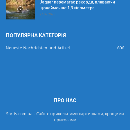
Jaguar перемагає рекорди, плаваючи
щонайменше 1,3 кілометра
27.09.2025
ПОПУЛЯРНА КАТЕГОРІЯ
Neueste Nachrichten und Artikel
606
ПРО НАС
Sortis.com.ua - Cайт с прикольними картинками, кращими
приколами