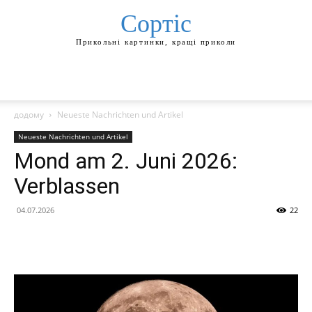
Сортіс
Прикольні картинки, кращі приколи
додому
Neueste Nachrichten und Artikel
Neueste Nachrichten und Artikel
Mond am 2. Juni 2026:
Verblassen
04.07.2026
22