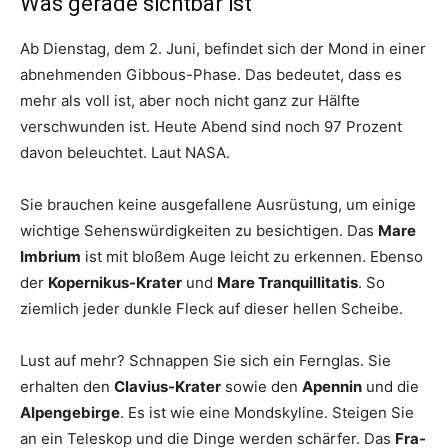
Was gerade sichtbar ist
Ab Dienstag, dem 2. Juni, befindet sich der Mond in einer
abnehmenden Gibbous-Phase. Das bedeutet, dass es
mehr als voll ist, aber noch nicht ganz zur Hälfte
verschwunden ist. Heute Abend sind noch 97 Prozent
davon beleuchtet. Laut NASA.
Sie brauchen keine ausgefallene Ausrüstung, um einige
wichtige Sehenswürdigkeiten zu besichtigen. Das
Mare
Imbrium
ist mit bloßem Auge leicht zu erkennen. Ebenso
der
Kopernikus-Krater
und
Mare Tranquillitatis
. So
ziemlich jeder dunkle Fleck auf dieser hellen Scheibe.
Lust auf mehr? Schnappen Sie sich ein Fernglas. Sie
erhalten den
Clavius-Krater
sowie den
Apennin
und die
Alpengebirge
. Es ist wie eine Mondskyline. Steigen Sie
an ein Teleskop und die Dinge werden schärfer. Das
Fra-