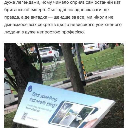
дуже легендами, чому чимало сприяв сам останній кат
британської імперії. Сьогодні складно сказати, де
правда, а де вигадка — швидше за все, ми ніколи не
дізнаємося всіх секретів цього невисокого усміхненого
людини з дуже непростою професією.