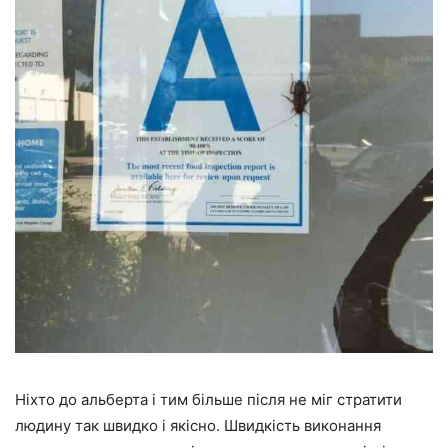
Ніхто до альберта і тим більше після не міг стратити
людину так швидко і якісно. Швидкість виконання