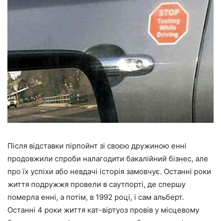
Після відставки пірпойнт зі своєю дружиною енні
продовжили спроби налагодити бакалійний бізнес, але
про їх успіхи або невдачі історія замовчує. Останні роки
життя подружжя провели в саутпорті, де спершу
померла енні, а потім, в 1992 році, і сам альберт.
Останні 4 роки життя кат-віртуоз провів у місцевому