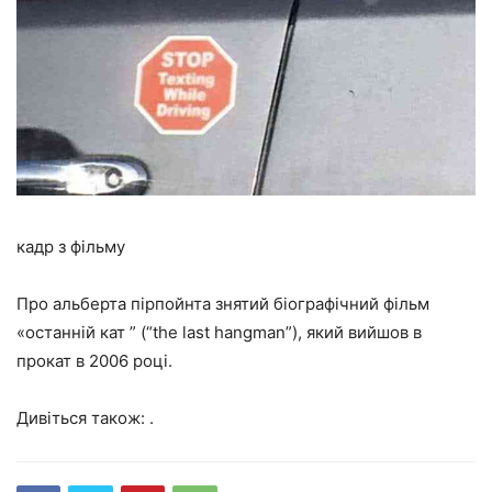
кадр з фільму
Про альберта пірпойнта знятий біографічний фільм
«останній кат ” (“the last hangman”), який вийшов в
прокат в 2006 році.
Дивіться також: .