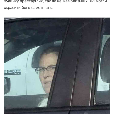
будинку престарілих, так як не мав близьких, які могли
скрасити його самотність.