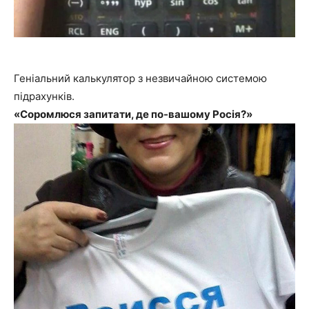
Геніальний калькулятор з незвичайною системою
підрахунків.
«Соромлюся запитати, де по-вашому Росія?»