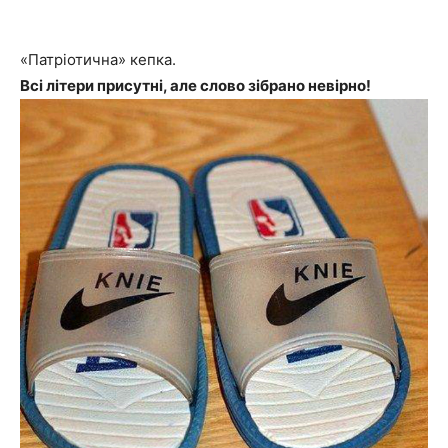
«Патріотична» кепка.
Всі літери присутні, але слово зібрано невірно!