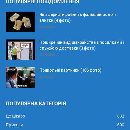
ПОПУЛЯРНІ ПОВІДОМЛЕННЯ
Як аферисти роблять фальшиві золоті
злитки (4 фото)
04.01.2020
Поширений вид шахрайства з посилками і
службою доставки (3 фото)
20.05.2020
Прикольні картинки (106 фото)
28.02.2020
ПОПУЛЯРНА КАТЕГОРІЯ
Це цікаво
632
Приколи
600