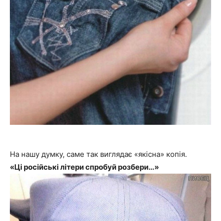
На нашу думку, саме так виглядає «якісна» копія.
«Ці російські літери спробуй розбери…»