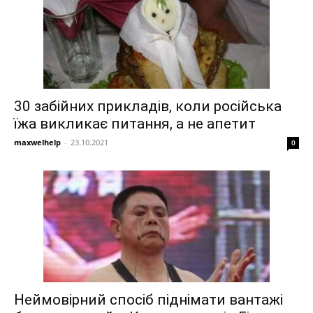
30 забійних прикладів, коли російська
їжа викликає питання, а не апетит
maxwelhelp
-
23.10.2021
0
Неймовірний спосіб піднімати вантажі