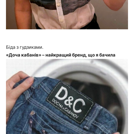
Біда з гудзиками.
«Доча кабанів» – найкращий бренд, що я бачила