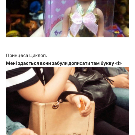
Принцеса Циклоп.
Мені здається вони забули дописати там букву «і»